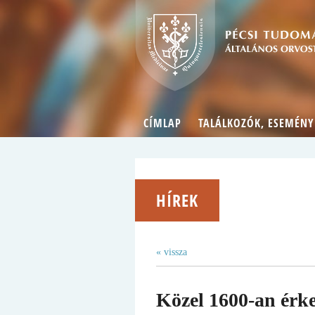
CÍMLAP
TALÁLKOZÓK, ESEMÉNY
HÍREK
« vissza
Közel 1600-an érk