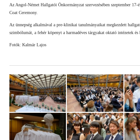
Az Angol-Német Hallgatói Önkormányzat szervezésében szeptember 17-én
Coat Ceremony.
Az ünnepség alkalmával a pre-klinikai tanulmányaikat megkezdett hallgató
szimbólumát, a fehér köpenyt a harmadéves tárgyakat oktató intézetek és k
Fotók: Kalmár Lajos