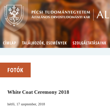
CÍMLAP
TALÁLKOZÓK, ESEMÉNYEK
SZOLGÁLTATÁSAINK
FOTÓK
White Coat Ceremony 2018
hétfő, 17 szeptember, 2018