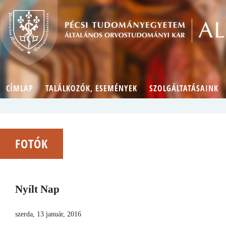
CÍMLAP
TALÁLKOZÓK, ESEMÉNYEK
SZOLGÁLTATÁSAINK
FOTÓK
Nyílt Nap
szerda, 13 január, 2016