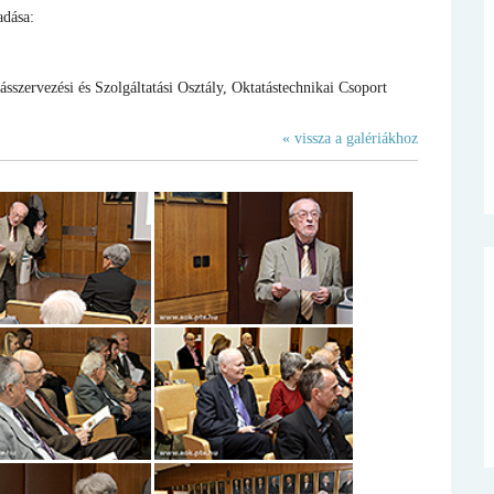
adása:
ervezési és Szolgáltatási Osztály, Oktatástechnikai Csoport
« vissza a galériákhoz