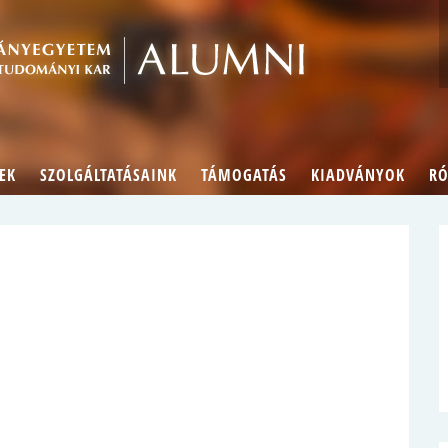
Alumn
EK
SZOLGÁLTATÁSAINK
TÁMOGATÁS
KIADVÁNYOK
RÓ