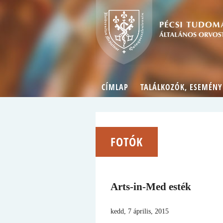
CÍMLAP
TALÁLKOZÓK, ESEMÉNY
FOTÓK
Arts-in-Med esték
kedd, 7 április, 2015