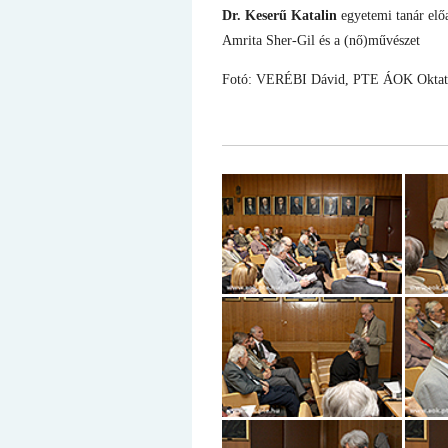
Dr. Keserű Katalin
egyetemi tanár elő
Amrita Sher-Gil és a (nő)művészet
Fotó: VERÉBI Dávid, PTE ÁOK Oktatássz