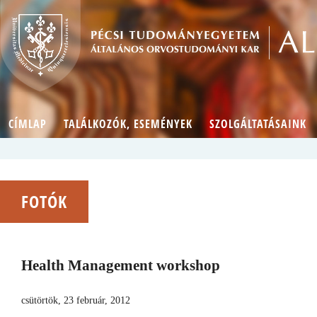
CÍMLAP
TALÁLKOZÓK, ESEMÉNYEK
SZOLGÁLTATÁSAINK
FOTÓK
Health Management workshop
csütörtök, 23 február, 2012