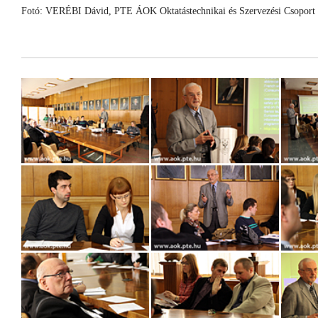
Fotó: VERÉBI Dávid, PTE ÁOK Oktatástechnikai és Szervezési Csoport