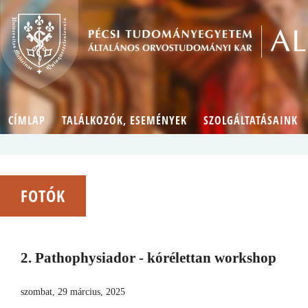
CÍMLAP
TALÁLKOZÓK, ESEMÉNYEK
SZOLGÁLTATÁSAINK
FOTÓK
2. Pathophysiador - kórélettan workshop
szombat, 29 március, 2025