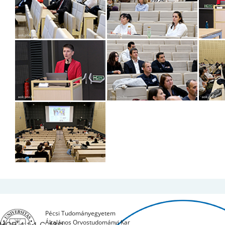
Pécsi Tudományegyetem
Általános Orvostudományi Kar