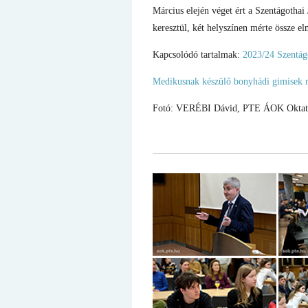
Március elején véget ért a Szentágothai
keresztül, két helyszínen mérte össze elm
Kapcsolódó tartalmak:
2023/24 Szentág
Medikusnak készülő bonyhádi gimisek m
Fotó: VERÉBI Dávid, PTE ÁOK Oktatást