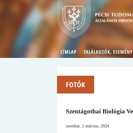
CÍMLAP
TALÁLKOZÓK, ESEMÉNY
FOTÓK
Szentágothai Biológia V
szombat, 2 március, 2024