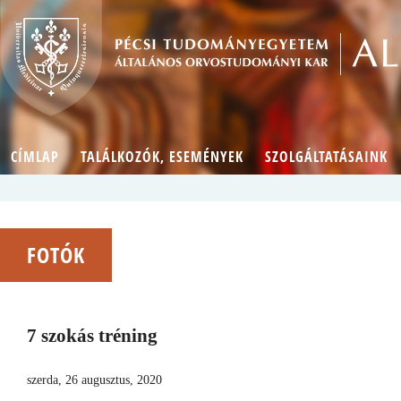
CÍMLAP
TALÁLKOZÓK, ESEMÉNYEK
SZOLGÁLTATÁSAINK
FOTÓK
7 szokás tréning
szerda, 26 augusztus, 2020