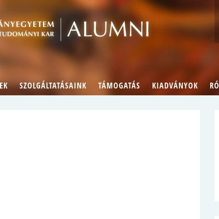
Alumn
EK
SZOLGÁLTATÁSAINK
TÁMOGATÁS
KIADVÁNYOK
RÓ