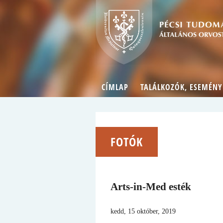
CÍMLAP
TALÁLKOZÓK, ESEMÉNY
FOTÓK
Arts-in-Med esték
kedd, 15 október, 2019